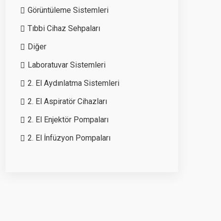
Görüntüleme Sistemleri
Tıbbi Cihaz Sehpaları
Diğer
Laboratuvar Sistemleri
2. El Aydınlatma Sistemleri
2. El Aspiratör Cihazları
2. El Enjektör Pompaları
2. El İnfüzyon Pompaları
2. El Elektrokoter Cihazları
2. El Oksijen Konsantratör Cihazları
2. El Sterilizatörler
2. El Etüv Cihazları